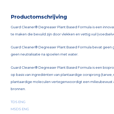
Productomschrijving
Guard Cleaner® Degreaser Plant Based Formula is een innov
te maken die bevuild zijn door vlekken en vettig vuil (voedselvet
Guard Cleaner® Degreaser Plant Based Formula bevat geen gift
geen neutralisatie na spoelen met water.
Guard Cleaner® Degreaser Plant Based Formula is een bioprod
op basis van ingrediënten van plantaardige oorsprong (tarwe,
plantaardige moleculen vertegenwoordigt een milieubewust al
bronnen.
TDS ENG
MSDS ENG