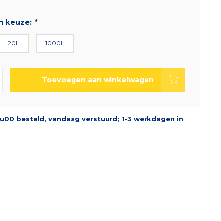
n keuze:
*
20L
1000L
Toevoegen aan winkelwagen
u00 besteld, vandaag verstuurd; 1-3 werkdagen in