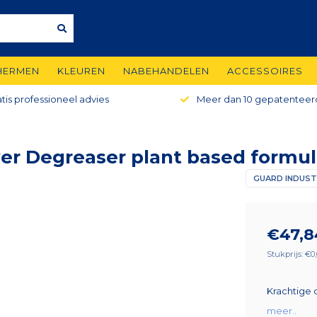
HERMEN
KLEUREN
NABEHANDELEN
ACCESSOIRES
tis professioneel advies
Meer dan 10 gepatenteer
er Degreaser plant based formu
GUARD INDUST
€47,8
Stukprijs: €0,
Krachtige 
meer..