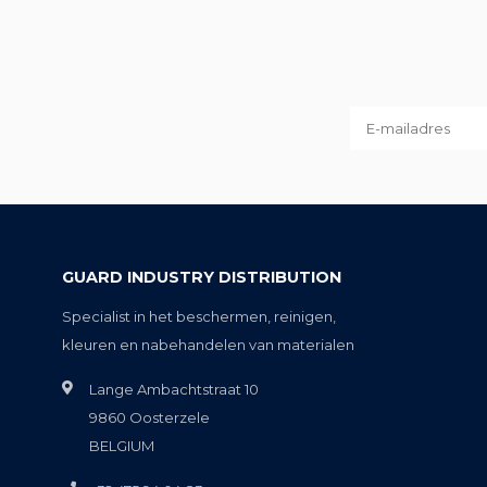
GUARD INDUSTRY DISTRIBUTION
Specialist in het beschermen, reinigen,
kleuren en nabehandelen van materialen
Lange Ambachtstraat 10
9860 Oosterzele
BELGIUM