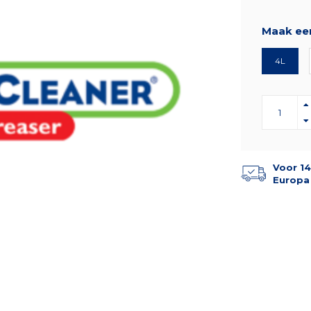
Maak ee
4L
Voor 14
Europa