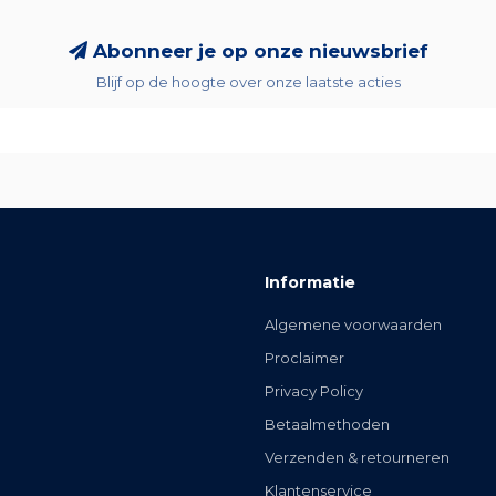
Abonneer je op onze nieuwsbrief
Blijf op de hoogte over onze laatste acties
Informatie
Algemene voorwaarden
Proclaimer
Privacy Policy
Betaalmethoden
Verzenden & retourneren
Klantenservice