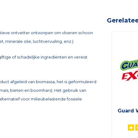
Gerelate
atieve ontvetter ontworpen om vloeren schoon
, minerale olie, luchtvervuiling, enz.).
ige of schadelijke ingrediënten en vereist
uct afgeleid van biomassa, het is geformuleerd
 maïs, bieten en boomhars). Het gebruik van
ternatief voor milieubelastende fossiele
Guard 