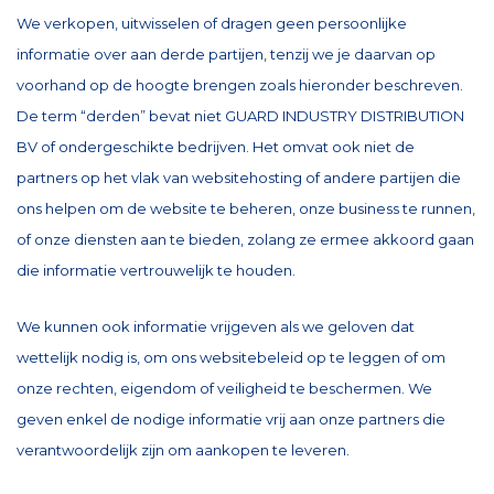
We verkopen, uitwisselen of dragen geen persoonlijke
informatie over aan derde partijen, tenzij we je daarvan op
voorhand op de hoogte brengen zoals hieronder beschreven.
De term “derden” bevat niet GUARD INDUSTRY DISTRIBUTION
BV of ondergeschikte bedrijven. Het omvat ook niet de
partners op het vlak van websitehosting of andere partijen die
ons helpen om de website te beheren, onze business te runnen,
of onze diensten aan te bieden, zolang ze ermee akkoord gaan
die informatie vertrouwelijk te houden.
We kunnen ook informatie vrijgeven als we geloven dat
wettelijk nodig is, om ons websitebeleid op te leggen of om
onze rechten, eigendom of veiligheid te beschermen. We
geven enkel de nodige informatie vrij aan onze partners die
verantwoordelijk zijn om aankopen te leveren.