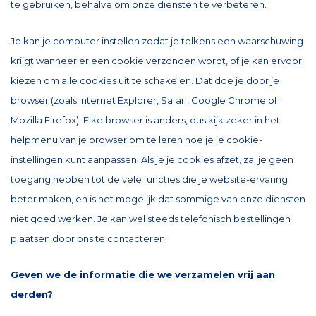
te gebruiken, behalve om onze diensten te verbeteren.
Je kan je computer instellen zodat je telkens een waarschuwing
krijgt wanneer er een cookie verzonden wordt, of je kan ervoor
kiezen om alle cookies uit te schakelen. Dat doe je door je
browser (zoals Internet Explorer, Safari, Google Chrome of
Mozilla Firefox). Elke browser is anders, dus kijk zeker in het
helpmenu van je browser om te leren hoe je je cookie-
instellingen kunt aanpassen. Als je je cookies afzet, zal je geen
toegang hebben tot de vele functies die je website-ervaring
beter maken, en is het mogelijk dat sommige van onze diensten
niet goed werken. Je kan wel steeds telefonisch bestellingen
plaatsen door ons te contacteren.
Geven we de informatie die we verzamelen vrij aan
derden?