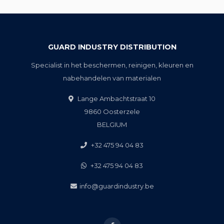
GUARD INDUSTRY DISTRIBUTION
Specialist in het beschermen, reinigen, kleuren en
nabehandelen van materialen
Lange Ambachtstraat 10
9860 Oosterzele
BELGIUM
+32 475 94 04 83
+32 475 94 04 83
info@guardindustry.be