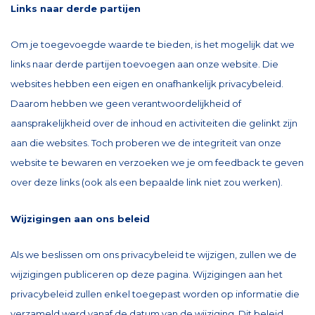
Links naar derde partijen
Om je toegevoegde waarde te bieden, is het mogelijk dat we
links naar derde partijen toevoegen aan onze website. Die
websites hebben een eigen en onafhankelijk privacybeleid.
Daarom hebben we geen verantwoordelijkheid of
aansprakelijkheid over de inhoud en activiteiten die gelinkt zijn
aan die websites. Toch proberen we de integriteit van onze
website te bewaren en verzoeken we je om feedback te geven
over deze links (ook als een bepaalde link niet zou werken).
Wijzigingen aan ons beleid
Als we beslissen om ons privacybeleid te wijzigen, zullen we de
wijzigingen publiceren op deze pagina. Wijzigingen aan het
privacybeleid zullen enkel toegepast worden op informatie die
verzameld werd vanaf de datum van de wijziging. Dit beleid