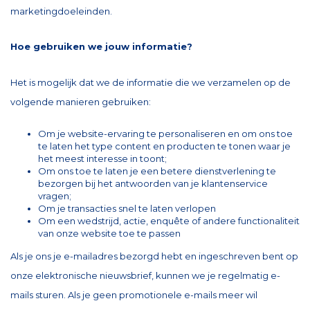
marketingdoeleinden.
Hoe gebruiken we jouw informatie?
Het is mogelijk dat we de informatie die we verzamelen op de
volgende manieren gebruiken:
Om je website-ervaring te personaliseren en om ons toe
te laten het type content en producten te tonen waar je
het meest interesse in toont;
Om ons toe te laten je een betere dienstverlening te
bezorgen bij het antwoorden van je klantenservice
vragen;
Om je transacties snel te laten verlopen
Om een wedstrijd, actie, enquête of andere functionaliteit
van onze website toe te passen
Als je ons je e-mailadres bezorgd hebt en ingeschreven bent op
onze elektronische nieuwsbrief, kunnen we je regelmatig e-
mails sturen. Als je geen promotionele e-mails meer wil