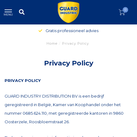
0
MENU
Gratis professioneel advies
Home
/
Privacy Policy
Privacy Policy
PRIVACY POLICY
GUARD INDUSTRY DISTRIBUTION BV is een bedrijf
geregistreerd in België, Kamer van Koophandel onder het
nummer 0685.624.110, met geregistreerde kantoren in 9860
Oosterzele, Roosbloemstraat 26.