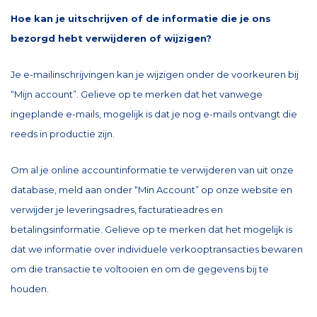
Hoe kan je uitschrijven of de informatie die je ons
bezorgd hebt verwijderen of wijzigen?
Je e-mailinschrijvingen kan je wijzigen onder de voorkeuren bij
“Mijn account”. Gelieve op te merken dat het vanwege
ingeplande e-mails, mogelijk is dat je nog e-mails ontvangt die
reeds in productie zijn.
Om al je online accountinformatie te verwijderen van uit onze
database, meld aan onder “Min Account” op onze website en
verwijder je leveringsadres, facturatieadres en
betalingsinformatie. Gelieve op te merken dat het mogelijk is
dat we informatie over individuele verkooptransacties bewaren
om die transactie te voltooien en om de gegevens bij te
houden.