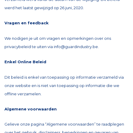
werd het laatst gewijzigd op 26 juni, 2020.
Vragen en feedback
We nodigen je uit om vragen en opmerkingen over ons
privacybeleid te uiten via
info@guardindustry.be
.
Enkel Online Beleid
Dit beleid is enkel van toepassing op informatie verzameld via
onze website en is niet van toepassing op informatie die we
offline verzamelen.
Algemene voorwaarden
Gelieve onze pagina “Algemene voorwaarden” te raadplegen
over het gebruik, disclaimers, beperkingen en gevaren van