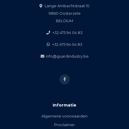
Lange Ambachtstraat 10
9860 Oosterzele
BELGIUM
+32 475 94 04 83
+32 475 94 04 83
info@guardindustry.be
Informatie
Algemene voorwaarden
Proclaimer