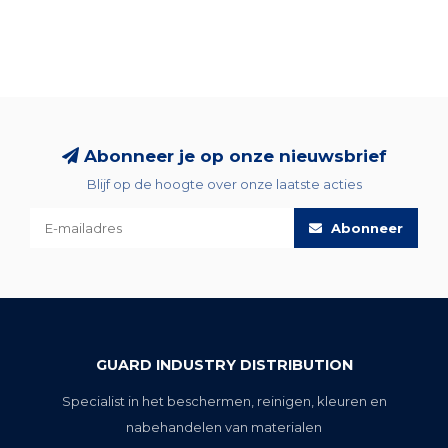
Abonneer je op onze nieuwsbrief
Blijf op de hoogte over onze laatste acties
Abonneer
GUARD INDUSTRY DISTRIBUTION
Specialist in het beschermen, reinigen, kleuren en
nabehandelen van materialen