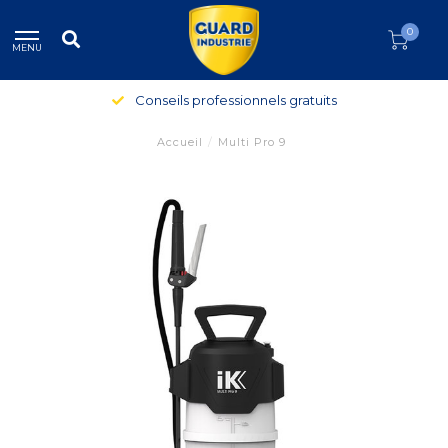
0
MENU
Conseils professionnels gratuits
Accueil
/
Multi Pro 9