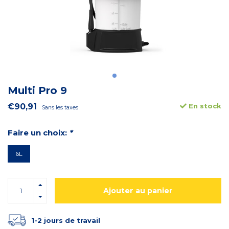
Multi Pro 9
€90,91
En stock
Sans les taxes
Faire un choix:
*
6L
Ajouter au panier
1-2 jours de travail