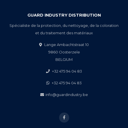
GUARD INDUSTRY DISTRIBUTION
Spécialiste de la protection, du nettoyage, de la coloration
et du traitement des matériaux
Lange Ambachtstraat 10
9860 Oosterzele
BELGIUM
+32 475 94 04 83
+32 475 94 04 83
info@guardindustry.be