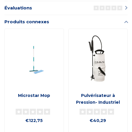
Évaluations
Produits connexes
Microstar Mop
Pulvérisateur à
Pression- Industriel
Basic 7
€122,75
€40,29